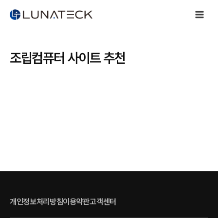
Skip
to
content
조립컴퓨터 사이트 추천
개인정보처리방침
이용약관
고객센터