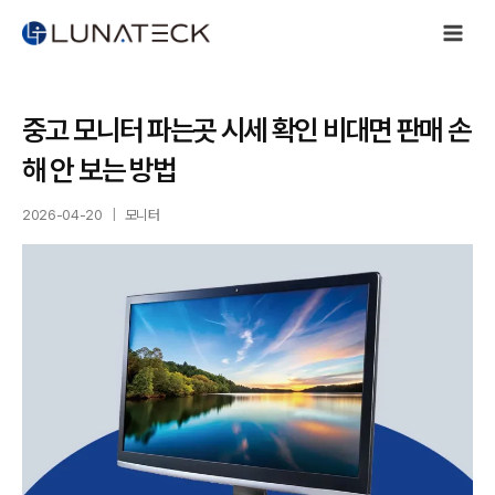
Skip
to
content
중고 모니터 파는곳 시세 확인 비대면 판매 손
해 안 보는 방법
2026-04-20
모니터