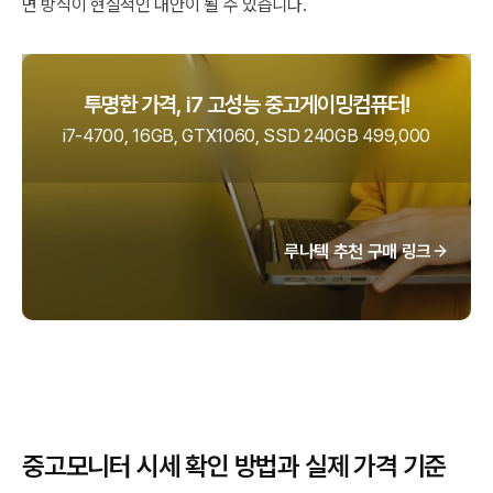
면 방식이 현실적인 대안이 될 수 있습니다.
투명한 가격, i7 고성능 중고게이밍컴퓨터!
i7-4700, 16GB, GTX1060, SSD 240GB 499,000
루나텍 추천 구매 링크
중고모니터 시세 확인 방법과 실제 가격 기준