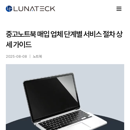
Skip
to
content
중고노트북 매입 업체 단계별 서비스 절차 상
세 가이드
2025-08-08
노트북